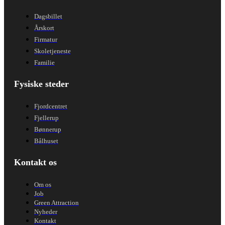
Dagsbillet
Årskort
Firmatur
Skoletjeneste
Familie
Fysiske steder
Fjordcentret
Fjellerup
Bønnerup
Bålhuset
Kontakt os
Om os
Job
Green Attraction
Nyheder
Kontakt