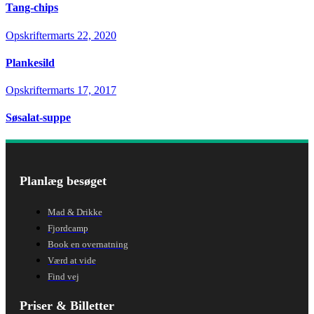
Tang-chips
Opskrifter
marts 22, 2020
Plankesild
Opskrifter
marts 17, 2017
Søsalat-suppe
Planlæg besøget
Mad & Drikke
Fjordcamp
Book en overnatning
Værd at vide
Find vej
Priser & Billetter