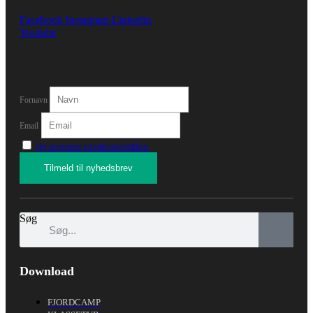
Facebook
Instagram
Linkedin
Youtube
Fornavn
Email
Jeg accepterer privatlivspolitikken.
Søg
Download
FJORDCAMP