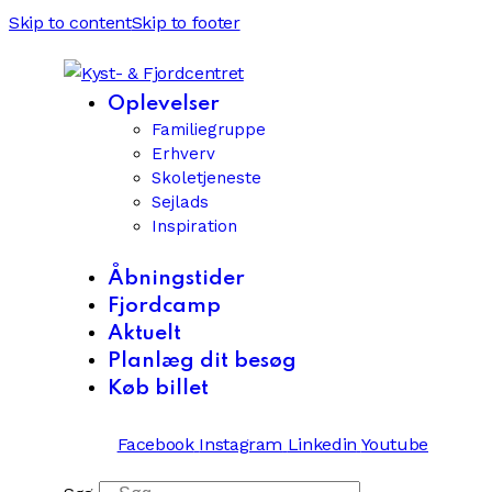
Skip to content
Skip to footer
Oplevelser
Familiegruppe
Erhverv
Skoletjeneste
Sejlads
Inspiration
Åbningstider
Fjordcamp
Aktuelt
Planlæg dit besøg
Køb billet
Facebook
Instagram
Linkedin
Youtube