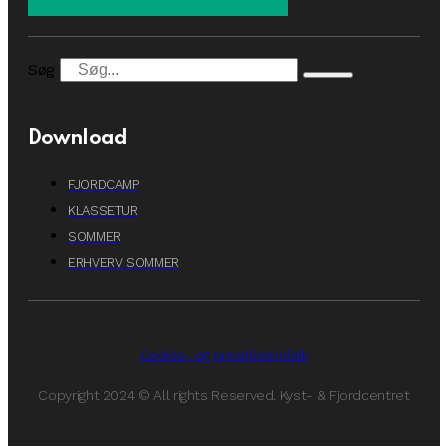
Søg
Download
FJORDCAMP
KLASSETUR
SOMMER
ERHVERV SOMMER
Cookie- og privatlivspolitik
Copyright 2024 © All rights Reserved. Kyst- & Fjordcentret