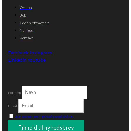
Om os
Job
Green Attraction
Nyheder
Kontakt
Facebook
Instagram
Linkedin
Youtube
Fornavn
Email
Jeg accepterer privatlivspolitikken.