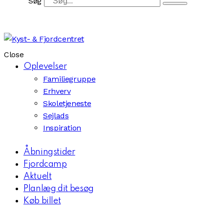
Søg
Close
Oplevelser
Familiegruppe
Erhverv
Skoletjeneste
Sejlads
Inspiration
Åbningstider
Fjordcamp
Aktuelt
Planlæg dit besøg
Køb billet