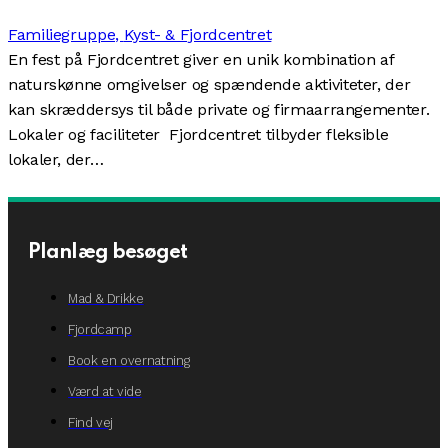
Familiegruppe,
Kyst- & Fjordcentret
En fest på Fjordcentret giver en unik kombination af
naturskønne omgivelser og spændende aktiviteter, der
kan skræddersys til både private og firmaarrangementer.
Lokaler og faciliteter Fjordcentret tilbyder fleksible
lokaler, der…
Planlæg besøget
Mad & Drikke
Fjordcamp
Book en overnatning
Værd at vide
Find vej