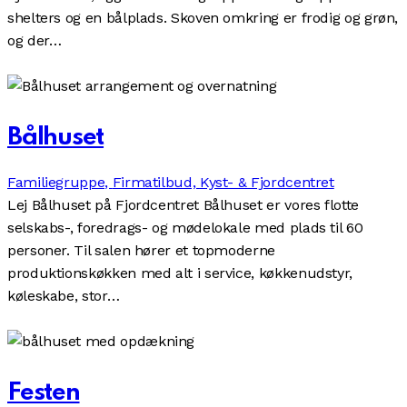
shelters og en bålplads. Skoven omkring er frodig og grøn,
og der…
Bålhuset
Familiegruppe,
Firmatilbud,
Kyst- & Fjordcentret
Lej Bålhuset på Fjordcentret Bålhuset er vores flotte
selskabs-, foredrags- og mødelokale med plads til 60
personer. Til salen hører et topmoderne
produktionskøkken med alt i service, køkkenudstyr,
køleskabe, stor…
Festen