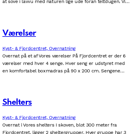
at sove i lavvu med naturen lige ude foran teltdugen. Vi…
Værelser
Kyst- & Fjordcentret,
Overnatning
Overnat på et af Vores værelser På Fjordcentret er der 6
værelser med hver 4 senge. Hver seng er udstyret med
en komfortabel boxmadras på 90 x 200 cm. Sengene…
Shelters
Kyst- & Fjordcentret,
Overnatning
Overnat i Vores shelters I skoven, blot 300 meter fra
Fjordcentret, ligger 2 sheltergrupper. Hver gruppe har 3