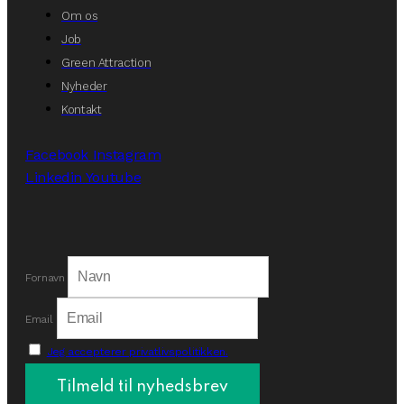
Om os
Job
Green Attraction
Nyheder
Kontakt
Facebook
Instagram
Linkedin
Youtube
Fornavn
Email
Jeg accepterer privatlivspolitikken.