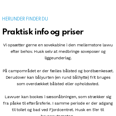
HERUNDER FINDER DU
Praktisk info og priser
Vi opsætter gerne en sovekabine i den mellemstore lavvu
efter behov. Husk selv at medbringe soveposer og
liggeunderlag.
På campområdet er der fælles bålsted og bordbænkesæt.
Derudover kan bålyurten (en rund bålhytte) frit bruges
som overdækket bålsted eller opholdssted.
Lavvuer kan bookes i sæsonåbningen, som strækker sig
fra påske til efterårsferie. I samme periode er der adgang
til toilet og bad ved Fjordcentret. Husk en 5’er til