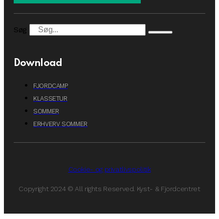
Søg
Download
FJORDCAMP
KLASSETUR
SOMMER
ERHVERV SOMMER
Cookie- og privatlivspolitik
Copyright 2024 © All rights Reserved. Kyst- & Fjordcentret