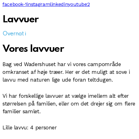
facebook-1
instagram
linkedin
youtube2
Lavvuer
Overnat i
Vores lavvuer
Bag ved Wadershuset har vi vores campområde
omkranset af høje træer. Her er det muligt at sove i
lavvu med naturen lige ude foran teltdugen.
Vi har forskellige lavvuer at vælge imellem alt efter
størrelsen på familien, eller om det drejer sig om flere
familier samlet.
Lille lavvu: 4 personer