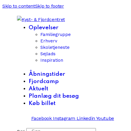
Skip to content
Skip to footer
Oplevelser
Familiegruppe
Erhverv
Skoletjeneste
Sejlads
Inspiration
Åbningstider
Fjordcamp
Aktuelt
Planlæg dit besøg
Køb billet
Facebook
Instagram
Linkedin
Youtube