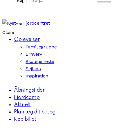
Søg
Close
Oplevelser
Familiegruppe
Erhverv
Skoletjeneste
Sejlads
Inspiration
Åbningstider
Fjordcamp
Aktuelt
Planlæg dit besøg
Køb billet