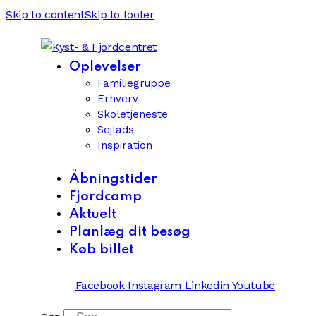
Skip to content
Skip to footer
Oplevelser
Familiegruppe
Erhverv
Skoletjeneste
Sejlads
Inspiration
Åbningstider
Fjordcamp
Aktuelt
Planlæg dit besøg
Køb billet
Facebook
Instagram
Linkedin
Youtube