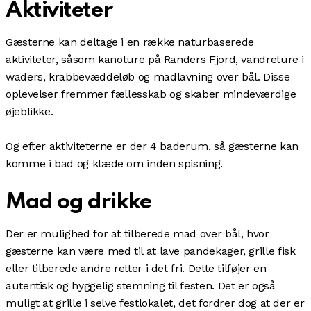
Aktiviteter
Gæsterne kan deltage i en række naturbaserede
aktiviteter, såsom kanoture på Randers Fjord, vandreture i
waders, krabbevæddeløb og madlavning over bål. Disse
oplevelser fremmer fællesskab og skaber mindeværdige
øjeblikke.
Og efter aktiviteterne er der 4 baderum, så gæsterne kan
komme i bad og klæde om inden spisning.
Mad og drikke
Der er mulighed for at tilberede mad over bål, hvor
gæsterne kan være med til at lave pandekager, grille fisk
eller tilberede andre retter i det fri. Dette tilføjer en
autentisk og hyggelig stemning til festen. Det er også
muligt at grille i selve festlokalet, det fordrer dog at der er