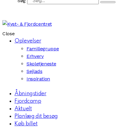
Søg
Close
Oplevelser
Familiegruppe
Erhverv
Skoletjeneste
Sejlads
Inspiration
Åbningstider
Fjordcamp
Aktuelt
Planlæg dit besøg
Køb billet