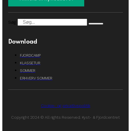
Søg
Download
FJORDCAMP
KLASSETUR
SOMMER
ERHVERV SOMMER
Cookie- og privatlivspolitik
Copyright 2024 © All rights Reserved. Kyst- & Fjordcentret