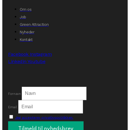
Om os
Job
Green Attraction
Nyheder
Kontakt
Facebook
Instagram
Linkedin
Youtube
Fornavn
Email
Jeg accepterer privatlivspolitikken.