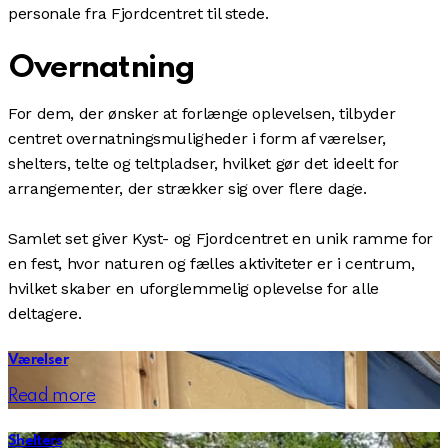
personale fra Fjordcentret til stede.
Overnatning
For dem, der ønsker at forlænge oplevelsen, tilbyder
centret overnatningsmuligheder i form af værelser,
shelters, telte og teltpladser, hvilket gør det ideelt for
arrangementer, der strækker sig over flere dage.
Samlet set giver Kyst- og Fjordcentret en unik ramme for
en fest, hvor naturen og fælles aktiviteter er i centrum,
hvilket skaber en uforglemmelig oplevelse for alle
deltagere.
Værelser
Read more
Shelters