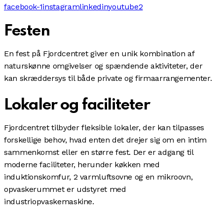
facebook-1
instagram
linkedin
youtube2
Festen
En fest på Fjordcentret giver en unik kombination af
naturskønne omgivelser og spændende aktiviteter, der
kan skræddersys til både private og firmaarrangementer.
Lokaler og faciliteter
Fjordcentret tilbyder fleksible lokaler, der kan tilpasses
forskellige behov, hvad enten det drejer sig om en intim
sammenkomst eller en større fest. Der er adgang til
moderne faciliteter, herunder køkken med
induktionskomfur, 2 varmluftsovne og en mikroovn,
opvaskerummet er udstyret med
industriopvaskemaskine.