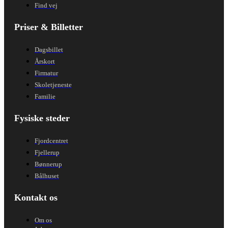
Find vej
Priser & Billetter
Dagsbillet
Årskort
Firmatur
Skoletjeneste
Familie
Fysiske steder
Fjordcentret
Fjellerup
Bønnerup
Bålhuset
Kontakt os
Om os