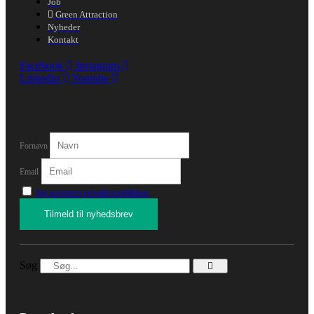
Job
Green Attraction
Nyheder
Kontakt
Facebook
Instagram
Linkedin
Youtube
Fornavn
Email
Jeg accepterer privatlivspolitikken.
Søg