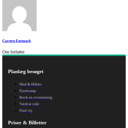
Carsten Enemark
Om forfatter
Planlæg besøget
Mad & Drikke
Fjordcamp
Book en overnatning
Værd at vide
Find vej
Priser & Billetter