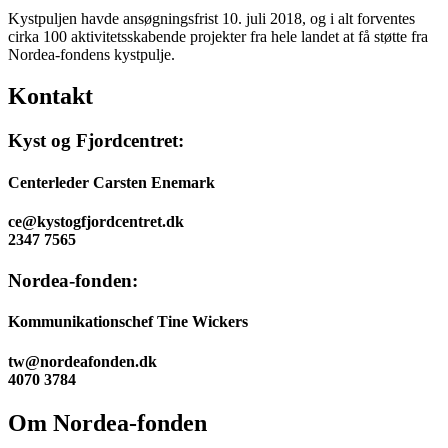
Kystpuljen havde ansøgningsfrist 10. juli 2018, og i alt forventes
cirka 100 aktivitetsskabende projekter fra hele landet at få støtte fra
Nordea-fondens kystpulje.
Kontakt
Kyst og Fjordcentret:
Centerleder Carsten Enemark
ce@kystogfjordcentret.dk
2347 7565
Nordea-fonden:
Kommunikationschef Tine Wickers
tw@nordeafonden.dk
4070 3784
Om Nordea-fonden