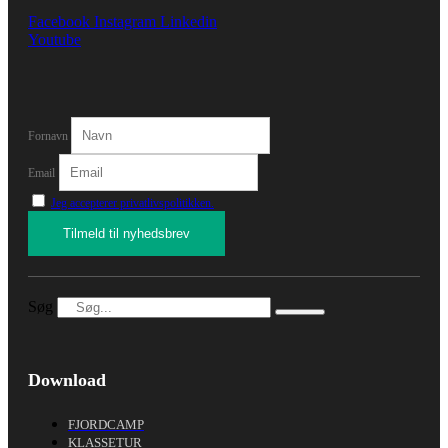
Facebook
Instagram
Linkedin
Youtube
Fornavn
Email
Jeg accepterer privatlivspolitikken.
Søg
Download
FJORDCAMP
KLASSETUR