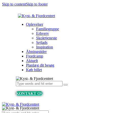
Skip to content
Skip to footer
Oplevelser
Familiegruppe
Erhverv
Skoletjeneste
Sejlads
Inspiration
Åbningstider
Fjordcamp
Aktuelt
Planlæg dit besøg
Køb billet
KONTAKT OS