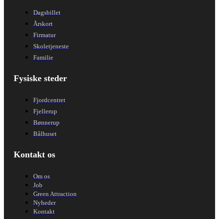
Dagsbillet
Årskort
Firmatur
Skoletjeneste
Familie
Fysiske steder
Fjordcentret
Fjellerup
Bønnerup
Bålhuset
Kontakt os
Om os
Job
Green Attraction
Nyheder
Kontakt