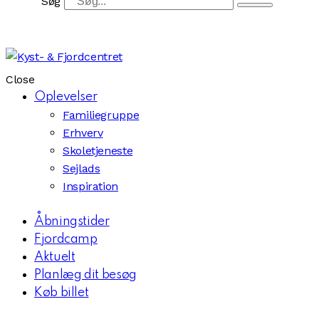
Søg
Close
Oplevelser
Familiegruppe
Erhverv
Skoletjeneste
Sejlads
Inspiration
Åbningstider
Fjordcamp
Aktuelt
Planlæg dit besøg
Køb billet