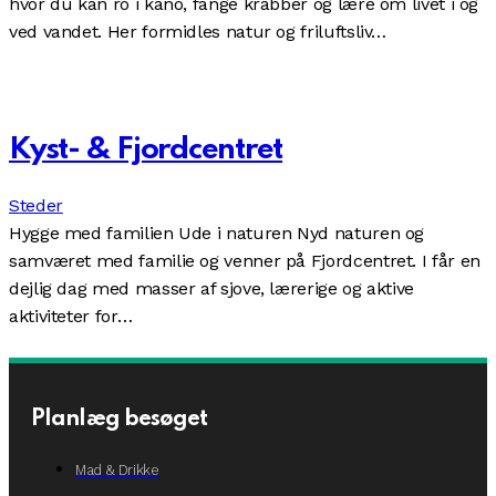
hvor du kan ro i kano, fange krabber og lære om livet i og
ved vandet. Her formidles natur og friluftsliv…
Kyst- & Fjordcentret
Steder
Hygge med familien Ude i naturen Nyd naturen og
samværet med familie og venner på Fjordcentret. I får en
dejlig dag med masser af sjove, lærerige og aktive
aktiviteter for…
Planlæg besøget
Mad & Drikke