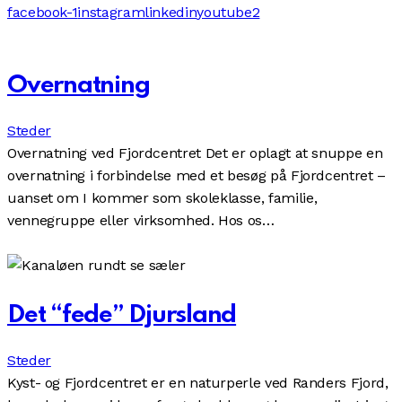
facebook-1
instagram
linkedin
youtube2
Overnatning
Steder
Overnatning ved Fjordcentret Det er oplagt at snuppe en
overnatning i forbindelse med et besøg på Fjordcentret –
uanset om I kommer som skoleklasse, familie,
vennegruppe eller virksomhed. Hos os…
Det “fede” Djursland
Steder
Kyst- og Fjordcentret er en naturperle ved Randers Fjord,