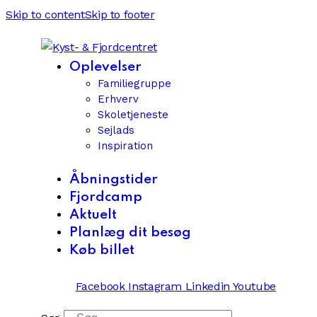
Skip to content
Skip to footer
Oplevelser
Familiegruppe
Erhverv
Skoletjeneste
Sejlads
Inspiration
Åbningstider
Fjordcamp
Aktuelt
Planlæg dit besøg
Køb billet
Facebook
Instagram
Linkedin
Youtube