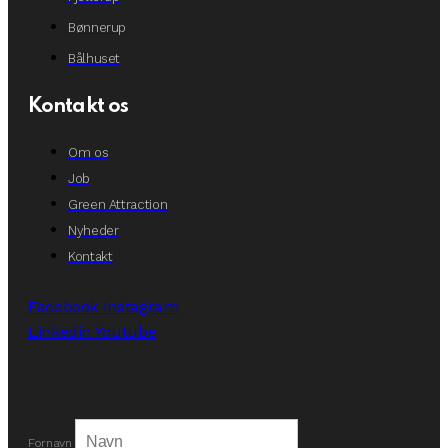
Bønnerup
Bålhuset
Kontakt os
Om os
Job
Green Attraction
Nyheder
Kontakt
Facebook
Instagram
Linkedin
Youtube
Fornavn