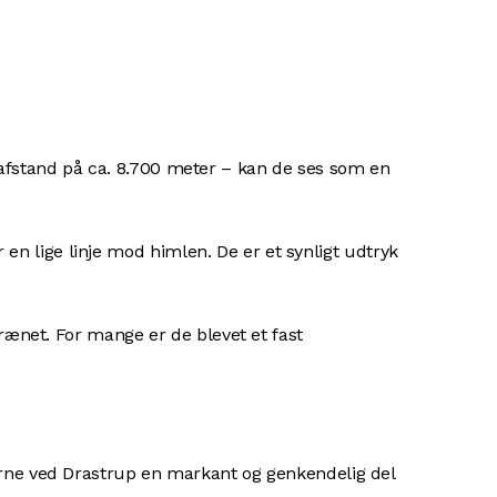
n afstand på ca. 8.700 meter – kan de ses som en
en lige linje mod himlen. De er et synligt udtryk
ænet. For mange er de blevet et fast
rne ved Drastrup en markant og genkendelig del