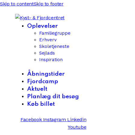
Skip to content
Skip to footer
Oplevelser
Familiegruppe
Erhverv
Skoletjeneste
Sejlads
Inspiration
Åbningstider
Fjordcamp
Aktuelt
Planlæg dit besøg
Køb billet
Facebook
Instagram
Linkedin
Youtube