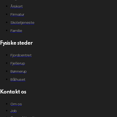
Årskort
Firmatur
Skoletjeneste
Familie
Fysiske steder
Fjordcentret
Fjellerup
Bønnerup
Bålhuset
Kontakt os
Om os
Job