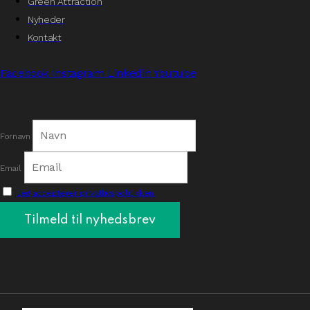
Green Attraction
Nyheder
Kontakt
Facebook
Instagram
Linkedin
Youtube
Fornavn
Email
Jeg accepterer privatlivspolitikken.