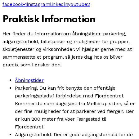
facebook-1
instagram
linkedin
youtube2
Praktisk Information
Her finder du information om åbningstider, parkering,
adgangsforhold, billetpriser og muligheder for grupper,
skoletjenester og virksomheder. Vi hjælper gerne med at
sammensætte et program, så jeres dag hos os bliver
præcis, som I ønsker den.
Åbningstider
Parkering. Du kan frit benytte den offentlige
parkeringsplads i forbindelse med Fjordcentret.
Kommer du som dagsgæst fra Mellerup siden, så er
der fine muligheder for at parkerer ved færgen. Der
er kun 200 meter fra Voer Færgested til
Fjordcentret.
Adgangsforhold. Der er gode adgangsforhold for de