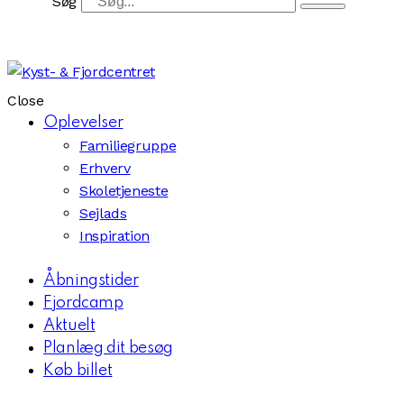
Søg
Close
Oplevelser
Familiegruppe
Erhverv
Skoletjeneste
Sejlads
Inspiration
Åbningstider
Fjordcamp
Aktuelt
Planlæg dit besøg
Køb billet