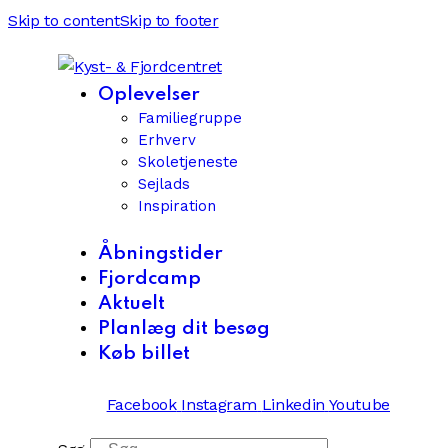
Skip to content
Skip to footer
Oplevelser
Familiegruppe
Erhverv
Skoletjeneste
Sejlads
Inspiration
Åbningstider
Fjordcamp
Aktuelt
Planlæg dit besøg
Køb billet
Facebook
Instagram
Linkedin
Youtube