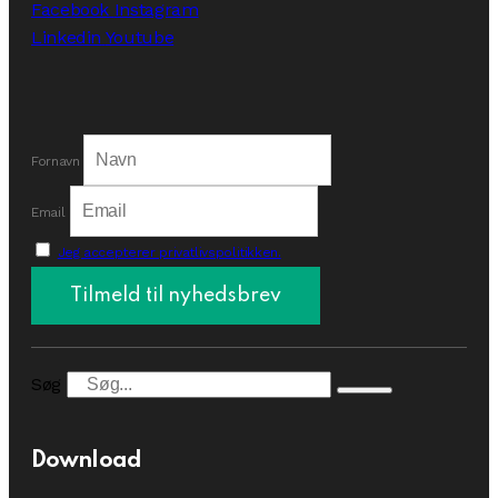
Facebook
Instagram
Linkedin
Youtube
Fornavn
Email
Jeg accepterer privatlivspolitikken.
Søg
Download