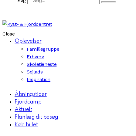
Søg
Close
Oplevelser
Familiegruppe
Erhverv
Skoletjeneste
Sejlads
Inspiration
Åbningstider
Fjordcamp
Aktuelt
Planlæg dit besøg
Køb billet