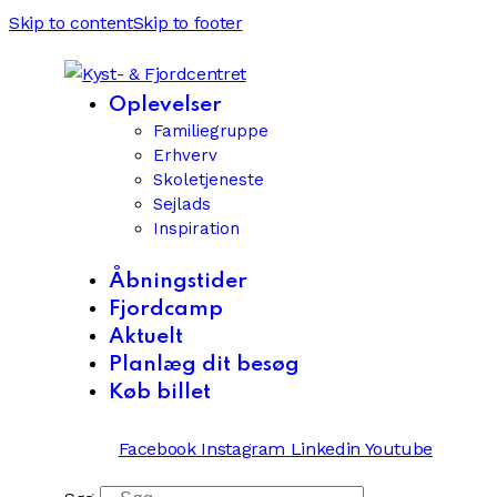
Skip to content
Skip to footer
Oplevelser
Familiegruppe
Erhverv
Skoletjeneste
Sejlads
Inspiration
Åbningstider
Fjordcamp
Aktuelt
Planlæg dit besøg
Køb billet
Facebook
Instagram
Linkedin
Youtube