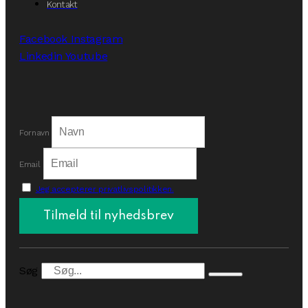
Kontakt
Facebook
Instagram
Linkedin
Youtube
Fornavn
Email
Jeg accepterer privatlivspolitikken.
Søg