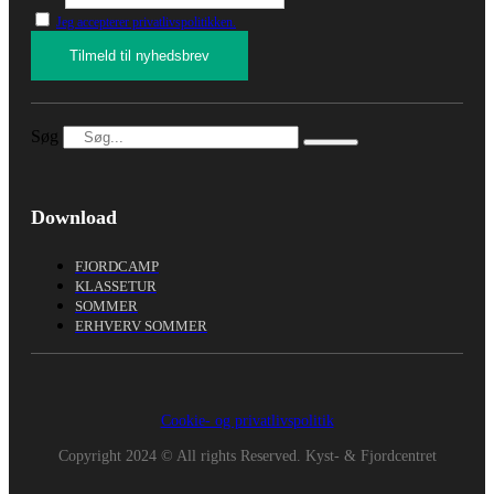
Jeg accepterer privatlivspolitikken.
Søg
Download
FJORDCAMP
KLASSETUR
SOMMER
ERHVERV SOMMER
Cookie- og privatlivspolitik
Copyright 2024 © All rights Reserved. Kyst- & Fjordcentret