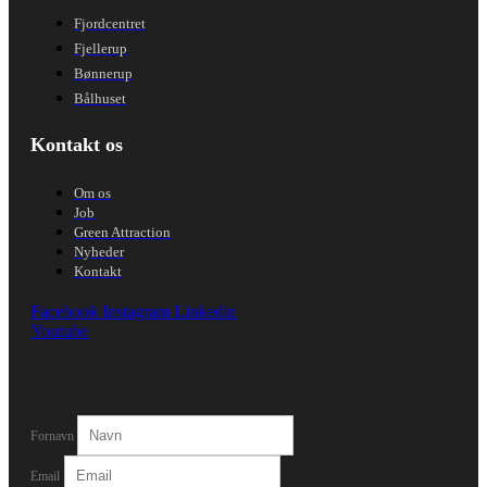
Fjordcentret
Fjellerup
Bønnerup
Bålhuset
Kontakt os
Om os
Job
Green Attraction
Nyheder
Kontakt
Facebook
Instagram
Linkedin
Youtube
Fornavn
Email