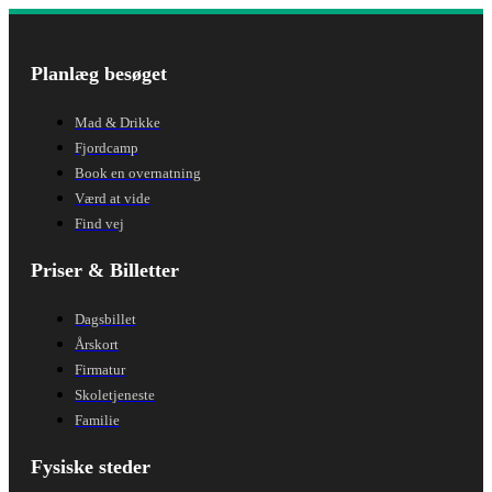
Planlæg besøget
Mad & Drikke
Fjordcamp
Book en overnatning
Værd at vide
Find vej
Priser & Billetter
Dagsbillet
Årskort
Firmatur
Skoletjeneste
Familie
Fysiske steder